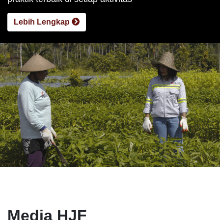
Lebih Lengkap
Media HJF